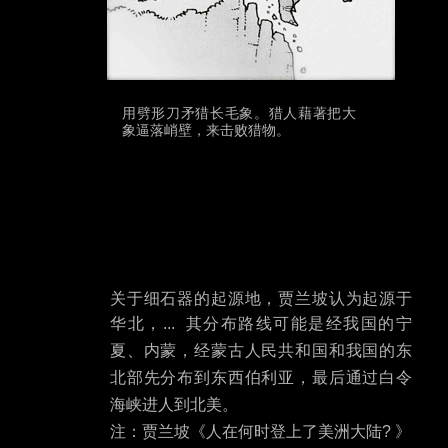
用劈形刀矛猎长毛象。猎人藉著把大
象逼落峭壁，来击败猎物。
关于细石器的起源地，贾兰坡认为起源于
华北，
... 其分布路线可能是经我国的宁
夏、内蒙，经蒙古人民共和国和我国的东
北部先分布到东西伯利亚，最后通过白令
海峡进人到北美。
注：贾兰坡《人在何时登上了美洲大陆
? 》