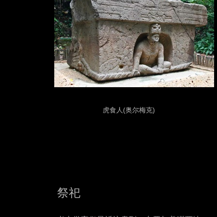
(奥尔梅克)
虎食人
祭祀