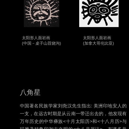
太阳形人面岩画
太阳形人面岩画
(中国－桌子山苕烧沟)
(加拿大哥伦比亚)
八角星
中国著名民族学家刘尧汉先生指出
: 美洲印地安人的
一支，在远古时期是从云南一带迁出去的，他发现有
万年历史的中华彝族<十月太阳历>和<十八月历>与