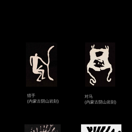
猎手
对马
(内蒙古阴山岩刻)
(内蒙古阴山岩刻)