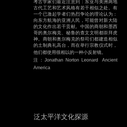
考古学家们最近注意到：东亚与美洲两地
古代工艺和艺术风格有若干相似之处。有
一个已激起学者们热烈争论的理论认为：
向东方航海的亚洲人民，可能曾对新大陆
的文化作出若干贡献。中国的商朝和墨西
哥的奥尔梅克、秘鲁的查文文明都崇拜虎
神。商朝和奥尔梅克的祭司们都建造相似
的土制典礼高台，而在举行宗教仪式时，
他们都使用很相以的一种小反射镜。
注：
Jonathan Norton Leonard Ancient
America
泛太平洋文化探源