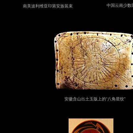
中国云南少数
南美波利维亚印第安族装束
“八角星纹”
安徽含山出土玉版上的